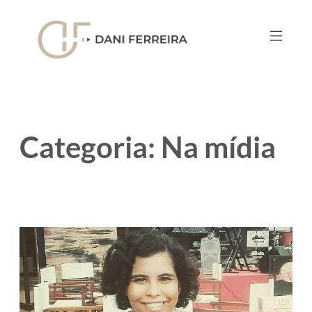
Pular
para
o
conteúdo
Categoria:
Na mídia